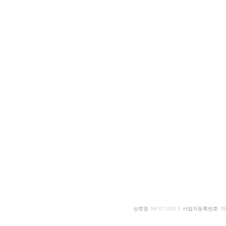
상호명: NK STUDIO ㅣ 사업자등록번호: 11