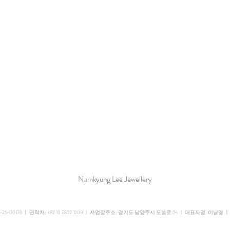
Namkyung Lee Jewellery
6-25-00176 ㅣ 연락처: +82 10 2832 1209 ㅣ 사업장주소: 경기도 남양주시 도농로 34 ㅣ 대표자명: 이남